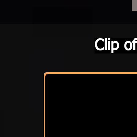
Clip o