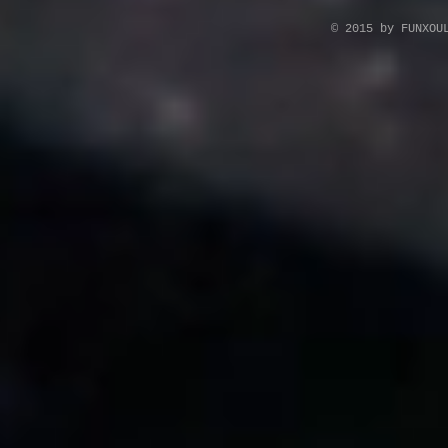
© 2015 by FUNXOU